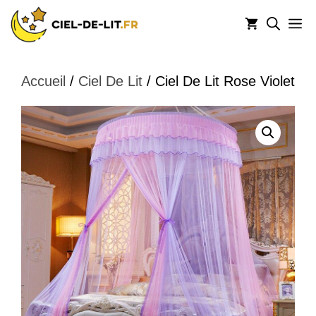
Aller
M
au
contenu
Accueil
/
Ciel De Lit
/ Ciel De Lit Rose Violet