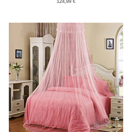
124,99
€