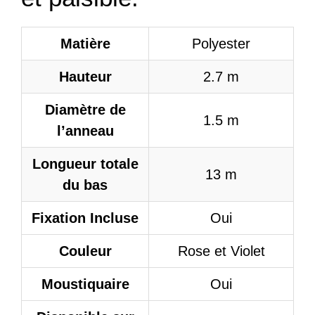
Matière
Polyester
Hauteur
2.7 m
Diamètre de
1.5 m
l’anneau
Longueur totale
13 m
du bas
Fixation Incluse
Oui
Couleur
Rose et Violet
Moustiquaire
Oui