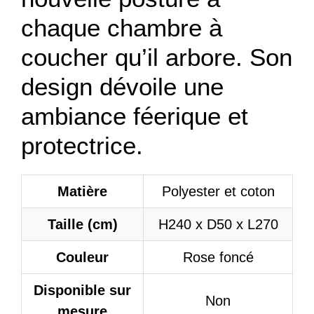
chaque chambre à
coucher qu’il arbore. Son
design dévoile une
ambiance féerique et
protectrice.
Matière
Polyester et coton
Taille (cm)
H240 x D50 x L270
Couleur
Rose foncé
Disponible sur
Non
mesure