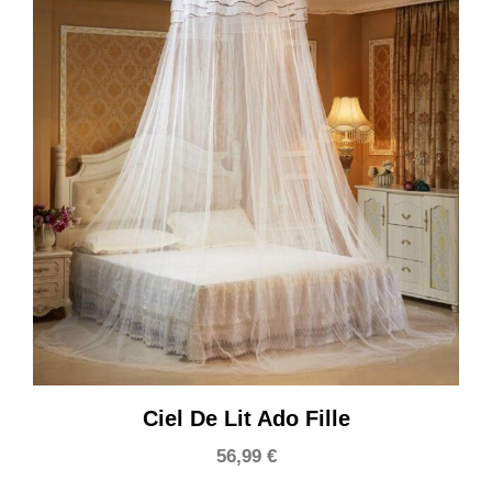
Ciel De Lit Ado Fille
56,99
€