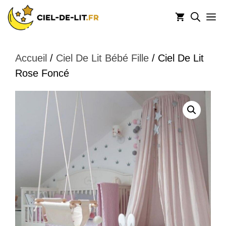
Aller
M
au
contenu
Accueil
/
Ciel De Lit Bébé Fille
/ Ciel De Lit
Rose Foncé