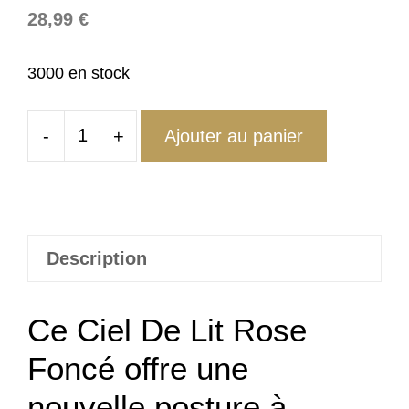
28,99
€
3000 en stock
-
+
Ajouter au panier
quantité
de
Ciel
De
Lit
Description
Rose
Foncé
Ce Ciel De Lit Rose
Foncé offre une
nouvelle posture à