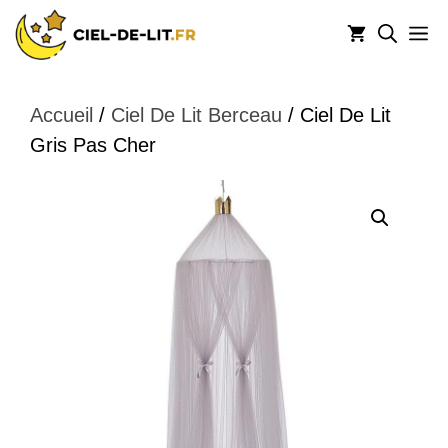
Aller
M
au
contenu
Accueil
/
Ciel De Lit Berceau
/ Ciel De Lit
Gris Pas Cher