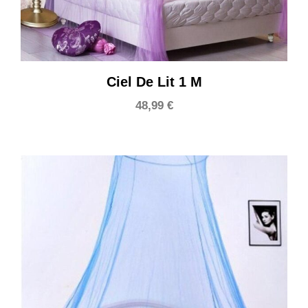
Ciel De Lit 1 M
48,99
€