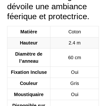
dévoile une ambiance
féerique et protectrice.
Matière
Coton
Hauteur
2.4 m
Diamètre de
60 cm
l’anneau
Fixation Incluse
Oui
Couleur
Gris
Moustiquaire
Oui
Disponible sur