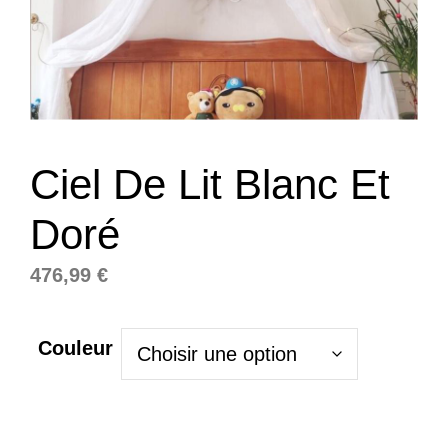
Ciel De Lit Blanc Et
Doré
476,99
€
Couleur