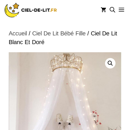
Aller
M
au
contenu
Accueil
/
Ciel De Lit Bébé Fille
/ Ciel De Lit
Blanc Et Doré