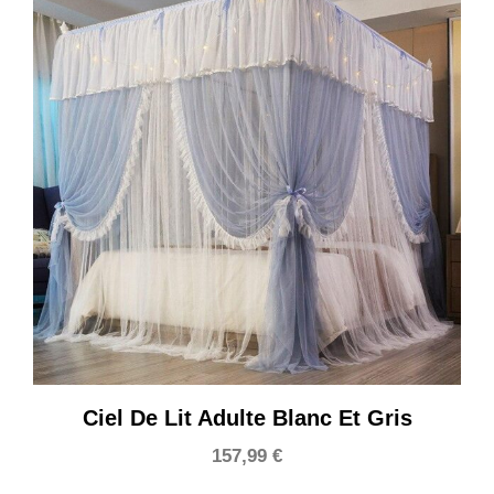
Ciel De Lit Adulte Blanc Et Gris
157,99
€