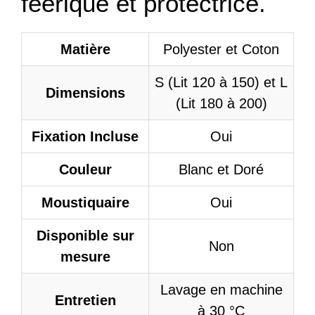
féerique et protectrice.
Matière
Polyester et Coton
S (Lit 120 à 150) et L
Dimensions
(Lit 180 à 200)
Fixation Incluse
Oui
Couleur
Blanc et Doré
Moustiquaire
Oui
Disponible sur
Non
mesure
Lavage en machine
Entretien
à 30 °C