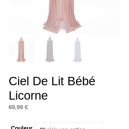
Ciel De Lit Bébé
Licorne
69,99
€
Couleur