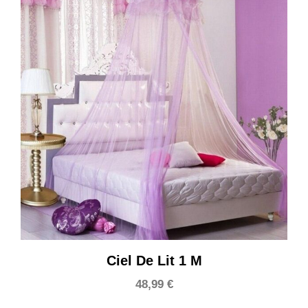
Ciel De Lit 1 M
48,99
€